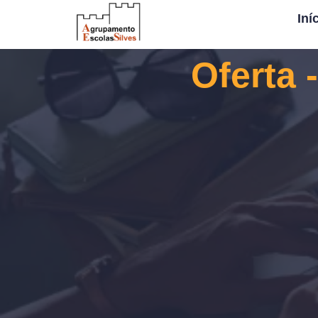
Iní
Oferta 