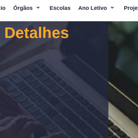
cio
Órgãos
Escolas
Ano Letivo
Proje
- Detalhes