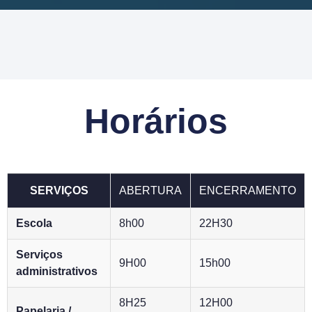
Horários
SERVIÇOS
ABERTURA
ENCERRAMENTO
Escola
8h00
22H30
Serviços
9H00
15h00
administrativos
8H25
12H00
Papelaria /