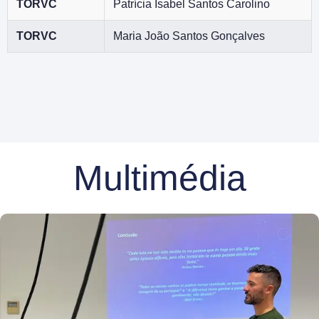
TORVC
Patrícia Isabel Santos Carolino
TORVC
Maria João Santos Gonçalves
Multimédia