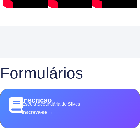
Formulários
Inscrição
Escola Secundária de Silves
Inscreva-se →