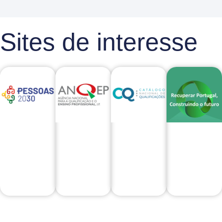
Sites de interesse
Visitar
Visitar
Visitar
Visitar