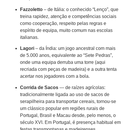
Fazzoletto
– de Itália: o conhecido “Lenço”, que
treina rapidez, atenção e competências sociais
como cooperação, respeito pelas regras e
espírito de equipa, muito comum nas escolas
italianas.
Lagori
– da Índia: um jogo ancestral com mais
de 5.000 anos, equivalente ao “Sete Pedras”,
onde uma equipa derruba uma torre (aqui
recriada com peças de madeira) e a outra tenta
acertar nos jogadores com a bola.
Corrida de Sacos
— de raízes agrícolas:
tradicionalmente ligada ao uso de sacos de
serapilheira para transportar cereais, tornou‑se
um clássico popular em regiões rurais de
Portugal, Brasil e Macau desde, pelo menos, o
século XVI. Em Portugal, é presença habitual em
festas transmontanas e madeirenses.