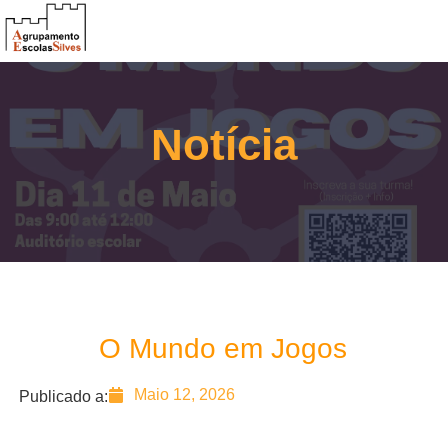
Notícia
O Mundo em Jogos
Maio 12, 2026
Publicado a: