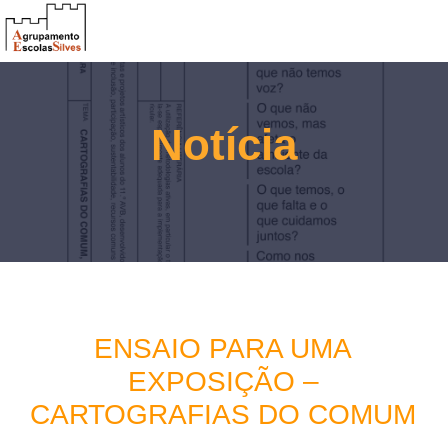
Notícia
ENSAIO PARA UMA
EXPOSIÇÃO –
CARTOGRAFIAS DO COMUM