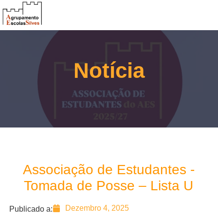
Notícia
Associação de Estudantes -
Tomada de Posse – Lista U
Dezembro 4, 2025
Publicado a: