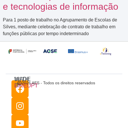
e tecnologias de informação
Para 1 posto de trabalho no Agrupamento de Escolas de
Silves, mediante celebração de contrato de trabalho em
funções públicas por tempo indeterminado
MADE WITH
2026 AES - Todos os direitos reservados
BY
LIREUPT