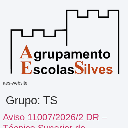
aes-website
Grupo:
TS
Aviso 11007/2026/2 DR –