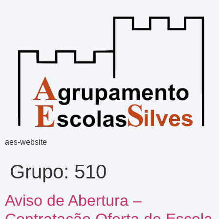
aes-website
Grupo:
510
Aviso de Abertura –