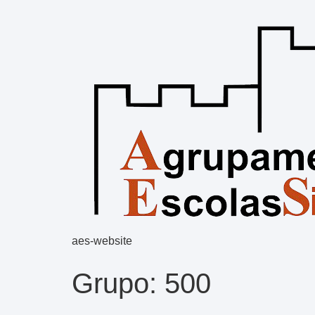
aes-website
Grupo:
500